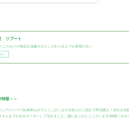
社 リブート
たこだわりの商品を洗練されたこだわり仕上でお客様の元へ
ロー
市M様～～
ロングスーパーGL納車おめでとうございます㊗️友人のご紹介で即決購入！当社を信
スタムまでお任せオーダーして頂きました。誠にありがとうございます♪M様これか