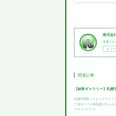
株式会
厳選され
フォ
関連記事
【納車ギャラリー】札幌
札幌市M様ハイエースワイド
て頂きベース車両選びからカ
2026.08.02 05:52