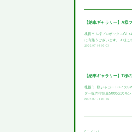
【納車ギャラリー】A様
札幌市Ａ様プロボックスGL 
に有難うございます。Ａ様これ
2026.07.14 05:03
【納車ギャラリー】T様
札幌市T様ジャガーFペイスS
ダー販売排気量5000ccのモ
2026.07.04 08:16
0
コメント