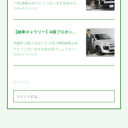
ーGL納車おめでとうございます㊗️友人の…
2026.08.02 05:52
【納車ギャラリー】A様プロボックス～～
札幌市Ａ様プロボックスGL 4WD納車おめ
でとうございます㊗️何台目でしょうか？…
2026.07.14 05:03
0
コメント