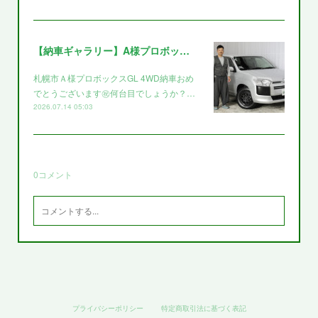
【納車ギャラリー】A様プロボックス～～
札幌市Ａ様プロボックスGL 4WD納車おめ
でとうございます㊗️何台目でしょうか？…
2026.07.14 05:03
0
コメント
プライバシーポリシー
特定商取引法に基づく表記