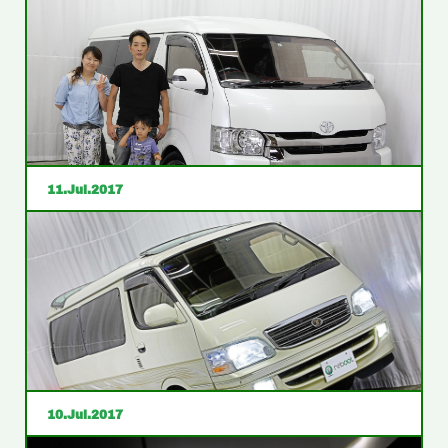
ブログを更新しました！！
余市町Ｎ様２００系ハイエースバンご注文ありがとうご
ざいました！！
11
Jul
2017
ブログを更新しました！！
函館市Ｍ様２００系ハイエースバン納車おめでとうござ
います！！
10
Jul
2017