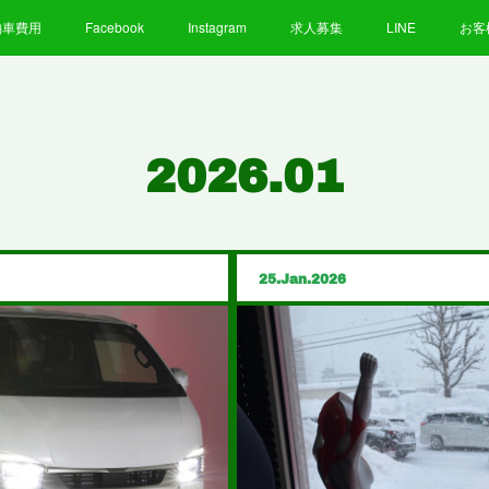
納車費用
Facebook
Instagram
求人募集
LINE
お客
2026
.
01
25
Jan
2026