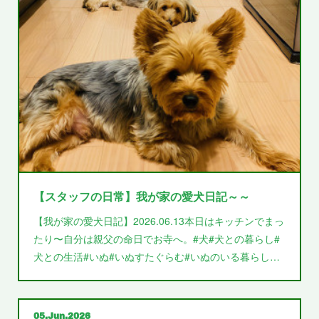
【スタッフの日常】我が家の愛犬日記～～
【我が家の愛犬日記】2026.06.13本日はキッチンでまっ
たり〜自分は親父の命日でお寺へ。#犬#犬との暮らし#
犬との生活#いぬ#いぬすたぐらむ#いぬのいる暮らし…
05
Jun
2026