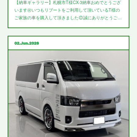
【納車ギャラリー】札幌市T様CX-3納車おめでとうござ
います㊗️いつもリブートをご利用して頂いているT様の
ご家族の車を購入して頂きました😊誠にありがとうご…
02
Jun
2026